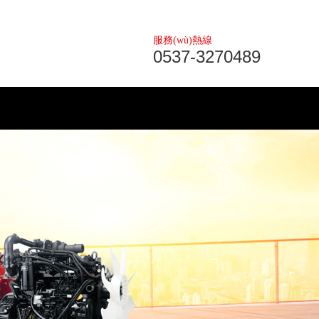
服務(wù)熱線
0537-3270489