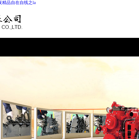
精品自在自线之la