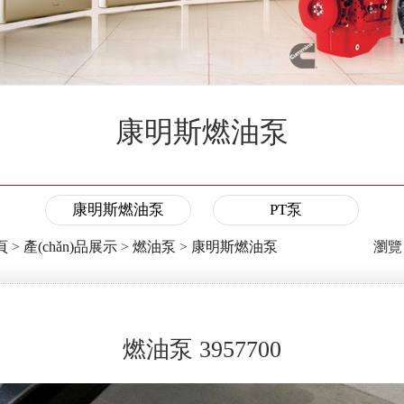
康明斯燃油泵
康明斯燃油泵
PT泵
頁
>
產(chǎn)品展示
>
燃油泵
>
康明斯燃油泵
瀏覽
燃油泵 3957700